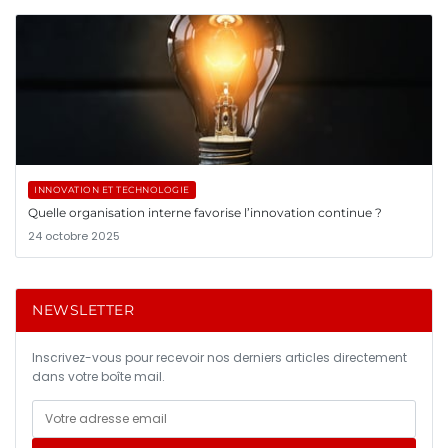
INNOVATION ET TECHNOLOGIE
Quelle organisation interne favorise l’innovation continue ?
24 octobre 2025
NEWSLETTER
Inscrivez-vous pour recevoir nos derniers articles directement
dans votre boîte mail.