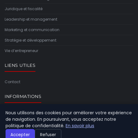
Juridique et fiscalité
Leadership et management
Marketing et communication
Stratégie et développement
Vie d’entrepreneur
LIENS UTILES
Contact
INFORMATIONS
Nous utilisons des cookies pour améliorer votre expérience
Plan du site
de navigation. En poursuivant, vous acceptez notre
politique de confidentialité.
En savoir plus
Accepter
Refuser