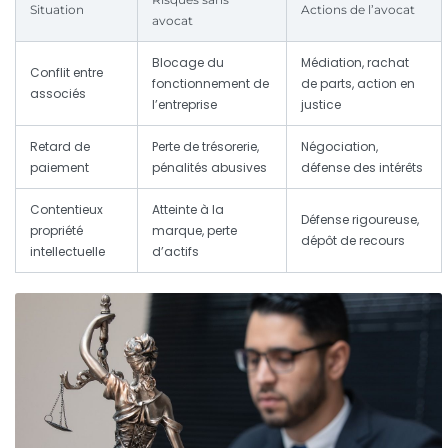
Situation
Actions de l’avocat
avocat
Blocage du
Médiation, rachat
Conflit entre
fonctionnement de
de parts, action en
associés
l’entreprise
justice
Retard de
Perte de trésorerie,
Négociation,
paiement
pénalités abusives
défense des intérêts
Contentieux
Atteinte à la
Défense rigoureuse,
propriété
marque, perte
dépôt de recours
intellectuelle
d’actifs