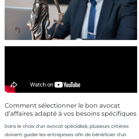
Comment sélectionner le bon avocat
d’affaires adapté à vos besoins spécifiques
Dans le choix d’un avocat spécialisé, plusieurs critères
doivent guider les entreprises afin de bénéficier d’un