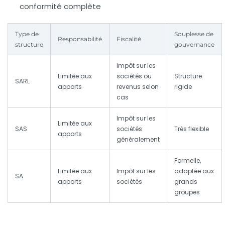
conformité complète
Type de
Souplesse de
Responsabilité
Fiscalité
structure
gouvernance
Impôt sur les
Limitée aux
sociétés ou
Structure
SARL
apports
revenus selon
rigide
cas
Impôt sur les
Limitée aux
SAS
sociétés
Très flexible
apports
généralement
Formelle,
Limitée aux
Impôt sur les
adaptée aux
SA
apports
sociétés
grands
groupes