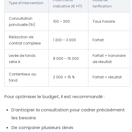
Type d’intervention
indicative (€ HT)
tarification
Consultation
100 – 300
Taux horaire
ponctuelle (1h)
Rédaction de
1 200 – 3 000
Forfait
contrat complexe
Levée de fonds
Forfait + honoraire
8 000 – 15 000
série A
de résultat
Contentieux au
2 000 + 15 %
Forfait + résultat
fond
Pour optimiser le budget, il est recommandé :
D’anticiper la consultation pour cadrer précisément
les besoins
De comparer plusieurs devis