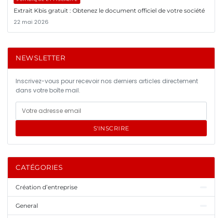
Extrait Kbis gratuit : Obtenez le document officiel de votre société
22 mai 2026
NEWSLETTER
Inscrivez-vous pour recevoir nos derniers articles directement
dans votre boîte mail.
S'INSCRIRE
CATÉGORIES
Création d’entreprise
General