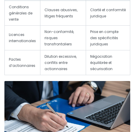
Conditions
Clauses abusives,
Clarté et conformité
générales de
litiges fréquents
juridique
vente
Non-conformité,
Prise en compte
Licences
risques
des spécificités
internationales
transfrontaliers
juridiques
Dilution excessive,
Négociation
Pactes
conflits entre
équilibrée et
d’actionnaires
actionnaires
sécurisation