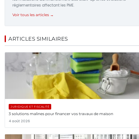
réglementaires affectant les PME.
Voir tous les articles →
ARTICLES SIMILAIRES
JURIDIQUE ET FISCALITÉ
3 solutions malines pour financer vos travaux de maison
4 août 2026