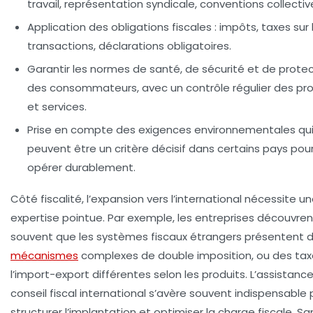
travail, représentation syndicale, conventions collectiv
Application des obligations fiscales : impôts, taxes sur 
transactions, déclarations obligatoires.
Garantir les normes de santé, de sécurité et de prote
des consommateurs, avec un contrôle régulier des pro
et services.
Prise en compte des exigences environnementales qu
peuvent être un critère décisif dans certains pays pou
opérer durablement.
Côté fiscalité, l’expansion vers l’international nécessite u
expertise pointue. Par exemple, les entreprises découvren
souvent que les systèmes fiscaux étrangers présentent 
mécanismes
complexes de double imposition, ou des tax
l’import-export différentes selon les produits. L’assistance
conseil fiscal international s’avère souvent indispensable 
structurer l’implantation et optimiser la charge fiscale. Sa