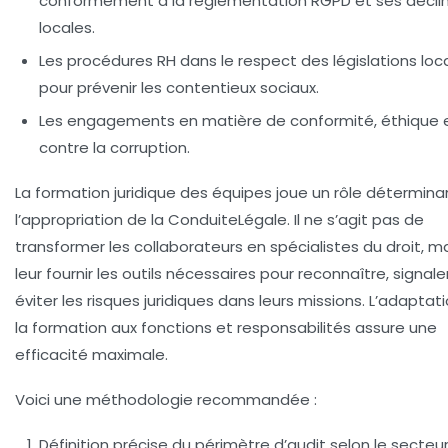
conformément à la réglementation RGPD et ses décli
locales.
Les procédures RH dans le respect des législations loc
pour prévenir les contentieux sociaux.
Les engagements en matière de conformité, éthique e
contre la corruption.
La formation juridique des équipes joue un rôle détermin
l’appropriation de la ConduiteLégale. Il ne s’agit pas de
transformer les collaborateurs en spécialistes du droit, m
leur fournir les outils nécessaires pour reconnaître, signale
éviter les risques juridiques dans leurs missions. L’adaptat
la formation aux fonctions et responsabilités assure une
efficacité maximale.
Voici une
méthodologie recommandée
:
Définition précise du périmètre d’audit selon le secteur