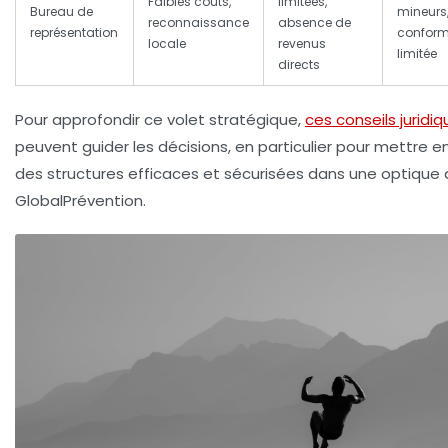
Faibles coûts,
limitées,
Bureau de
mineurs
reconnaissance
absence de
représentation
conform
locale
revenus
limitée
directs
Pour approfondir ce volet stratégique,
ces conseils juridi
peuvent guider les décisions, en particulier pour mettre e
des structures efficaces et sécurisées dans une optique
GlobalPrévention.