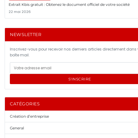
Extrait Kbis gratuit : Obtenez le document officiel de votre société
22 mai 2026
NEWSLETTER
Inscrivez-vous pour recevoir nos derniers articles directement dans 
boîte mail.
S'INSCRIRE
CATÉGORIES
Création d’entreprise
General