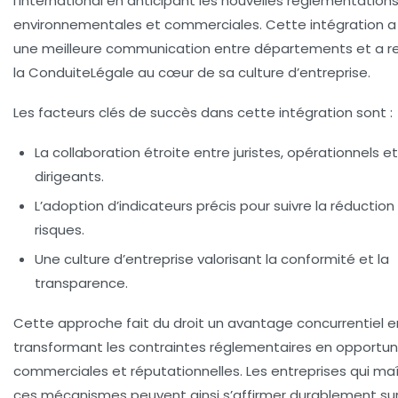
l’international en anticipant les nouvelles réglementation
environnementales et commerciales. Cette intégration a
une meilleure communication entre départements et a r
la ConduiteLégale au cœur de sa culture d’entreprise.
Les facteurs clés de succès dans cette intégration sont :
La collaboration étroite entre juristes, opérationnels et
dirigeants.
L’adoption d’indicateurs précis pour suivre la réduction
risques.
Une culture d’entreprise valorisant la conformité et la
transparence.
Cette approche fait du droit un avantage concurrentiel e
transformant les contraintes réglementaires en opportun
commerciales et réputationnelles. Les entreprises qui maî
ces mécanismes peuvent ainsi s’affirmer durablement sur