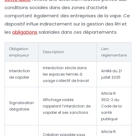
conditions sociales dans des zones d’activité
comportant également des entreprises de la vape. Ce
dispositif influe indirectement sur la gestion des RH et
les
obligations
salariales dans ces départements.
Obligation
Lien
Description
employeur
réglementaire
Interdiction stricte dans
Interdiction
Arrêté du 21
les espaces fermés à
de vapoter
juillet 2025
usage collectif de travail
Article R.
Affichage visible
3512-2 du
Signalisation
rappelant l’interdiction de
Code de la
obligatoire
vapoter et ses sanctions
santé
publique
Article R.
Création possible sous