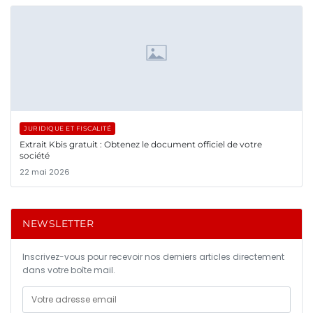
JURIDIQUE ET FISCALITÉ
Extrait Kbis gratuit : Obtenez le document officiel de votre
société
22 mai 2026
NEWSLETTER
Inscrivez-vous pour recevoir nos derniers articles directement
dans votre boîte mail.