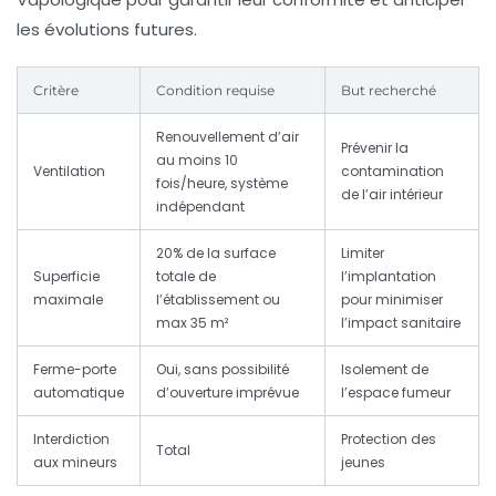
les évolutions futures.
Critère
Condition requise
But recherché
Renouvellement d’air
Prévenir la
au moins 10
Ventilation
contamination
fois/heure, système
de l’air intérieur
indépendant
20% de la surface
Limiter
Superficie
totale de
l’implantation
maximale
l’établissement ou
pour minimiser
max 35 m²
l’impact sanitaire
Ferme-porte
Oui, sans possibilité
Isolement de
automatique
d’ouverture imprévue
l’espace fumeur
Interdiction
Protection des
Total
aux mineurs
jeunes