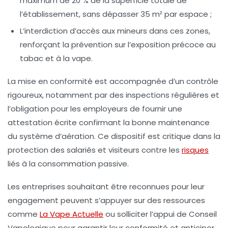
maximum de 20 % de la superficie totale de
l’établissement, sans dépasser 35 m² par espace ;
L’interdiction d’accès aux mineurs dans ces zones,
renforçant la prévention sur l’exposition précoce au
tabac et à la vape.
La mise en conformité est accompagnée d’un contrôle
rigoureux, notamment par des inspections régulières et
l’obligation pour les employeurs de fournir une
attestation écrite confirmant la bonne maintenance
du système d’aération. Ce dispositif est critique dans la
protection des salariés et visiteurs contre les
risques
liés à la consommation passive.
Les entreprises souhaitant être reconnues pour leur
engagement peuvent s’appuyer sur des ressources
comme
La Vape Actuelle
ou solliciter l’appui de
Conseil
Vapologique
pour garantir leur conformité et anticiper