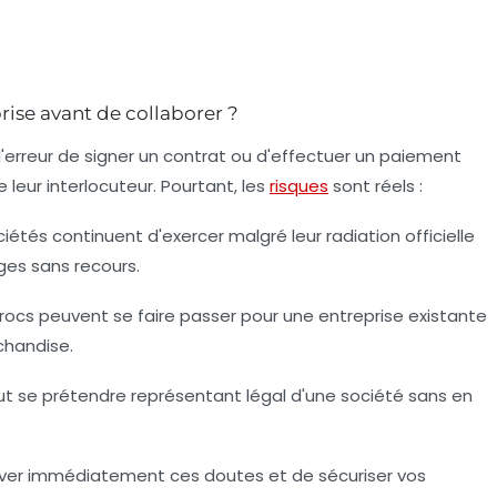
prise avant de collaborer ?
 l'erreur de signer un contrat ou d'effectuer un paiement
e leur interlocuteur. Pourtant, les
risques
sont réels :
ciétés continuent d'exercer malgré leur radiation officielle
iges sans recours.
rocs peuvent se faire passer pour une entreprise existante
chandise.
eut se prétendre représentant légal d'une société sans en
lever immédiatement ces doutes et de sécuriser vos