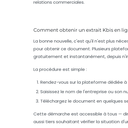
relations commerciales.
Comment obtenir un extrait Kbis en li
La bonne nouvelle, c'est qu'il n'est plus né
pour obtenir ce document. Plusieurs platefo
gratuitement et instantanément, depuis n'i
La procédure est simple :
Rendez-vous sur la plateforme
dédiée à l
Saisissez le nom de l'entreprise
ou son n
Téléchargez le document
en quelques s
Cette démarche est accessible à tous — dir
aussi tiers souhaitant vérifier la situation d'