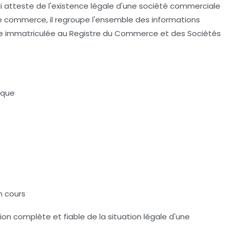
i atteste de l'existence légale d'une société commerciale
 de commerce, il regroupe l'ensemble des informations
rise immatriculée au Registre du Commerce et des Sociétés
ique
n cours
on complète et fiable de la situation légale d'une