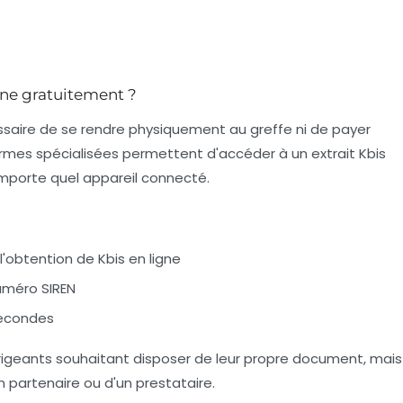
gne gratuitement ?
cessaire de se rendre physiquement au greffe ni de payer
rmes spécialisées permettent d'accéder à un extrait Kbis
mporte quel appareil connecté.
'obtention de Kbis en ligne
uméro SIREN
econdes
igeants souhaitant disposer de leur propre document, mais
un partenaire ou d'un prestataire.