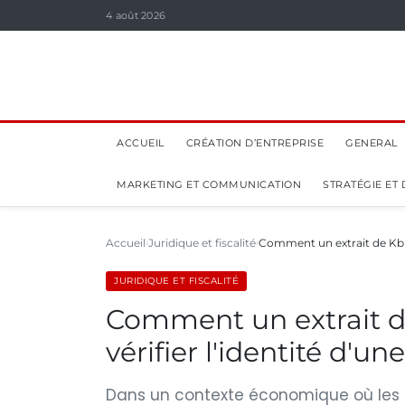
4 août 2026
ACCUEIL
CRÉATION D’ENTREPRISE
GENERAL
MARKETING ET COMMUNICATION
STRATÉGIE ET
Accueil
Juridique et fiscalité
Comment un extrait de Kbis 
JURIDIQUE ET FISCALITÉ
Comment un extrait de
vérifier l'identité d'un
Dans un contexte économique où les fr