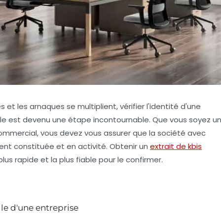
t les arnaques se multiplient, vérifier l'identité d'une
elle est devenu une étape incontournable. Que vous soyez u
 commercial, vous devez vous assurer que la société avec
ment constituée et en activité. Obtenir un
extrait de kbis
plus rapide et la plus fiable pour le confirmer.
elle d'une entreprise