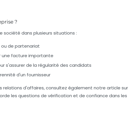
eprise ?
une société dans plusieurs situations :
 ou de partenariat
r une facture importante
ur s'assurer de la régularité des candidats
érennité d'un fournisseur
os relations d'affaires, consultez également notre article sur
borde les questions de vérification et de confiance dans les