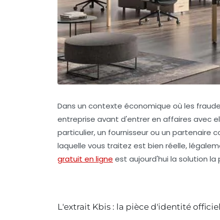
Dans un contexte économique où les fraudes e
entreprise avant d'entrer en affaires avec 
particulier, un fournisseur ou un partenaire
laquelle vous traitez est bien réelle, légale
gratuit en ligne
est aujourd'hui la solution la 
L'extrait Kbis : la pièce d'identité offici