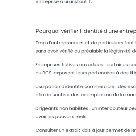
entreprise à un instant T.
Pourquoi vérifier l'identité d'une entre
Trop d'entrepreneurs et de particuliers font
sans avoir vérifié au préalable la légitimité d
Entreprises fictives ou radiées
: certaines so
du RCS, exposant leurs partenaires à des lit
Usurpation d'identité commerciale
: des esc
afin de soutirer des acomptes ou de la mar
Dirigeants non habilités
: un interlocuteur p
avoir les pouvoirs réels.
Consulter un extrait Kbis à jour permet de 