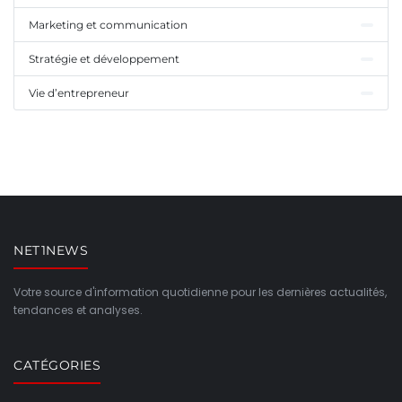
Marketing et communication
Stratégie et développement
Vie d’entrepreneur
NET1NEWS
Votre source d'information quotidienne pour les dernières actualités,
tendances et analyses.
CATÉGORIES