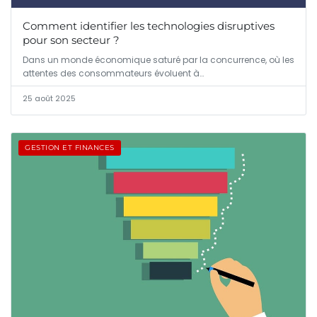
Comment identifier les technologies disruptives
pour son secteur ?
Dans un monde économique saturé par la concurrence, où les
attentes des consommateurs évoluent à…
25 août 2025
GESTION ET FINANCES