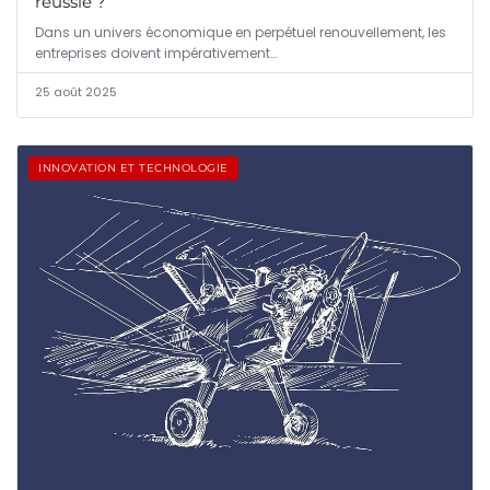
réussie ?
Dans un univers économique en perpétuel renouvellement, les
entreprises doivent impérativement…
25 août 2025
INNOVATION ET TECHNOLOGIE