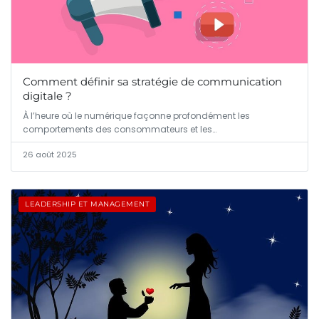
Comment définir sa stratégie de communication
digitale ?
À l’heure où le numérique façonne profondément les
comportements des consommateurs et les…
26 août 2025
LEADERSHIP ET MANAGEMENT