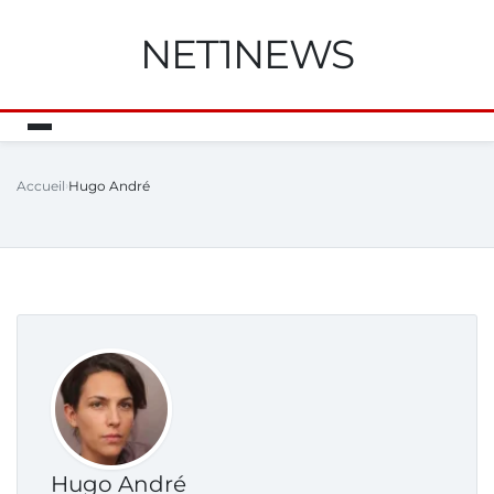
NET1NEWS
Accueil
Hugo André
Hugo André