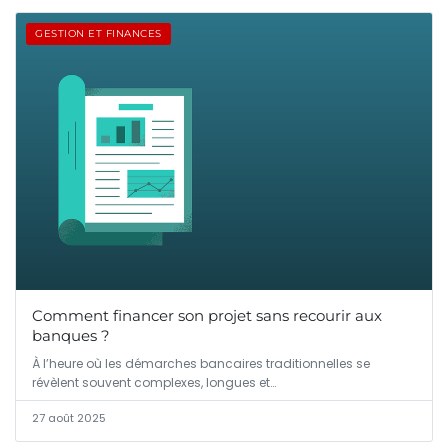
GESTION ET FINANCES
Comment financer son projet sans recourir aux
banques ?
À l’heure où les démarches bancaires traditionnelles se
révèlent souvent complexes, longues et…
27 août 2025