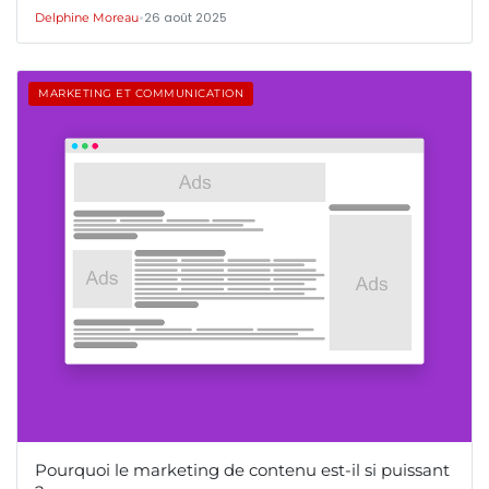
•
26 août 2025
Delphine Moreau
MARKETING ET COMMUNICATION
Pourquoi le marketing de contenu est-il si puissant