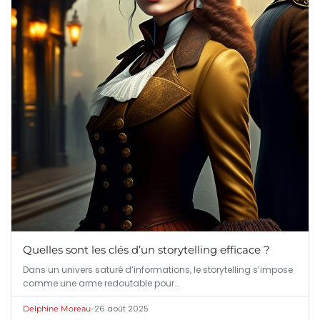
Quelles sont les clés d’un storytelling efficace ?
Dans un univers saturé d’informations, le storytelling s’impose
comme une arme redoutable pour…
•
26 août 2025
Delphine Moreau