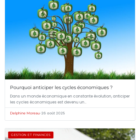
Pourquoi anticiper les cycles économiques ?
Dans un monde économique en constante évolution, anticiper
les cycles économiques est devenu un…
•
26 août 2025
Delphine Moreau
GESTION ET FINANCES