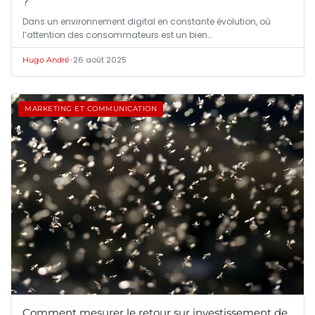
?
Dans un environnement digital en constante évolution, où
l’attention des consommateurs est un bien…
•
26 août 2025
Hugo André
MARKETING ET COMMUNICATION
Comment mesurer le retour sur investissement de