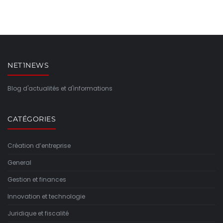
NET1NEWS
Blog d'actualités et d'informations
CATÉGORIES
Création d’entreprise
General
Gestion et finances
Innovation et technologie
Juridique et fiscalité