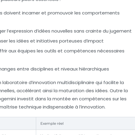
nts doivent incarner et promouvoir les comportements
er l’expression d’idées nouvelles sans crainte du jugement
er les idées et initiatives porteuses d’impact
ffrir aux équipes les outils et compétences nécessaires
changes entre disciplines et niveaux hiérarchiques
aboratoire d’innovation multidisciplinaire qui facilite la
elles, accélérant ainsi la maturation des idées. Outre la
Capgemini investit dans la montée en compétences sur les
aîtrise technique indispensable à l’innovation.
Exemple réel