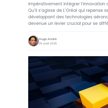
impérativement intégrer l’innovation a
Qu’il s’agisse de L’Oréal qui repense s
développant des technologies aéronau
devenue un levier crucial pour se diffé
Hugo André
25 août 2025