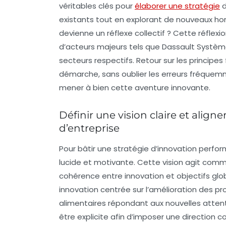
véritables clés pour
élaborer une stratégie
d
existants tout en explorant de nouveaux hor
devienne un réflexe collectif ? Cette réflex
d’acteurs majeurs tels que Dassault Systèmes
secteurs respectifs. Retour sur les principes
démarche, sans oublier les erreurs fréquem
mener à bien cette aventure innovante.
Définir une vision claire et aligne
d’entreprise
Pour bâtir une stratégie d’innovation perfor
lucide et motivante. Cette vision agit comm
cohérence entre innovation et objectifs glob
innovation centrée sur l’amélioration des 
alimentaires répondant aux nouvelles atte
être explicite afin d’imposer une direction