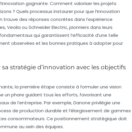
’innovation gagnante. Comment valoriser les projets
izons ? Quels processus instaurer pour que l’innovation
ion trouve des réponses concrètes dans l’expérience
, Veolia ou Schneider Electric, pionniers dans leurs
 fondamentaux qui garantissent l’efficacité d’une telle
ment observées et les bonnes pratiques à adopter pour
r sa stratégie d’innovation avec les objectifs
mante, la première étape consiste à formuler une vision
e un phare guidant tous les efforts, favorisant une
aux de l’entreprise. Par exemple, Danone privilégie une
process de production durable et l’élargissement de gammes
ntes consommateurs. Ce positionnement stratégique doit
 commune au sein des équipes.