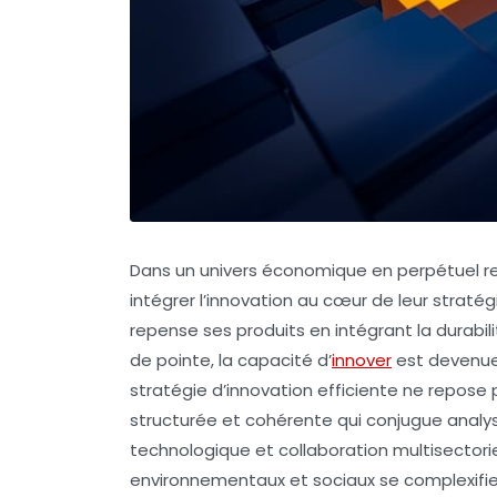
Dans un univers économique en perpétuel r
intégrer l’innovation au cœur de leur stratégi
repense ses produits en intégrant la durabi
de pointe, la capacité d’
innover
est devenue 
stratégie d’innovation efficiente ne repose
structurée et cohérente qui conjugue analy
technologique et collaboration multisectoriel
environnementaux et sociaux se complexifien