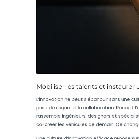
Mobiliser les talents et instaurer
L’innovation ne peut s’épanouir sans une cul
prise de risque et la collaboration. Renault
rassemble ingénieurs, designers et spéciali
co-créer les véhicules de demain. Ce changem
Une culture d’innovation efficace repose sur p