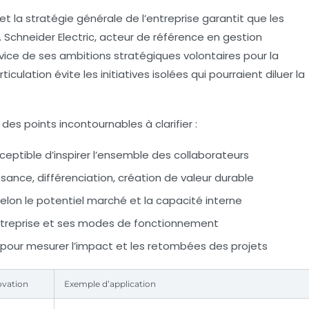
et la stratégie générale de l’entreprise garantit que les
Schneider Electric, acteur de référence en gestion
rvice de ses ambitions stratégiques volontaires pour la
culation évite les initiatives isolées qui pourraient diluer la
des points incontournables à clarifier :
ceptible d’inspirer l’ensemble des collaborateurs
ssance, différenciation, création de valeur durable
elon le potentiel marché et la capacité interne
entreprise et ses modes de fonctionnement
pour mesurer l’impact et les retombées des projets
ovation
Exemple d’application