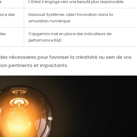
ts
L’Oréal s’engage vers une beauté plus responsable
cace des
Dassault Systèmes cible l’innovation dans la
simulation numérique
 des
Capgemini met en place des indicateurs de
performance R&D
des nécessaires pour favoriser la créativité au sein de vos
ion pertinents et impactants.