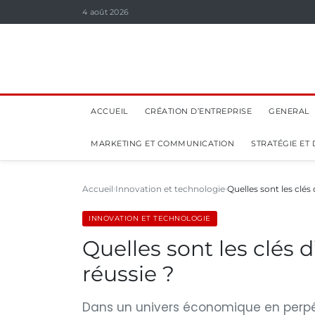
4 août 2026
ACCUEIL
CRÉATION D’ENTREPRISE
GENERAL
MARKETING ET COMMUNICATION
STRATÉGIE ET
Accueil
Innovation et technologie
Quelles sont les clés
INNOVATION ET TECHNOLOGIE
Quelles sont les clés 
réussie ?
Dans un univers économique en perpét