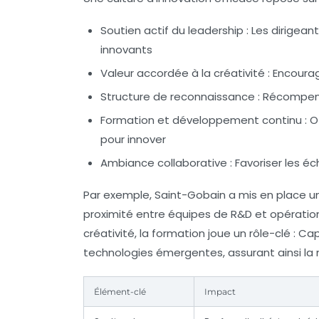
Soutien actif du leadership
: Les dirigea
innovants
Valeur accordée à la créativité
: Encourag
Structure de reconnaissance
: Récompens
Formation et développement continu
: O
pour innover
Ambiance collaborative
: Favoriser les é
Par exemple, Saint-Gobain a mis en place un l
proximité entre équipes de R&D et opérationn
créativité, la formation joue un rôle-clé : 
technologies émergentes, assurant ainsi la m
Élément-clé
Impact