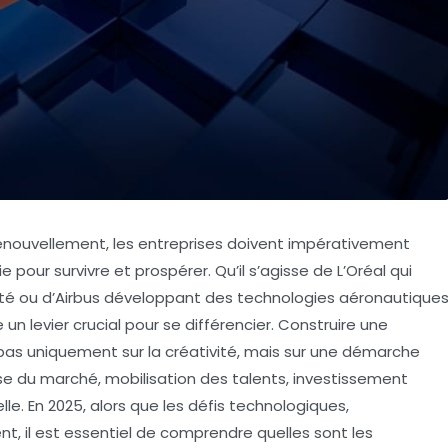
enouvellement, les entreprises doivent impérativement
e pour survivre et prospérer. Qu’il s’agisse de L’Oréal qui
lité ou d’Airbus développant des technologies aéronautique
un levier crucial pour se différencier. Construire une
 pas uniquement sur la créativité, mais sur une démarche
se du marché, mobilisation des talents, investissement
le. En 2025, alors que les défis technologiques,
t, il est essentiel de comprendre quelles sont les