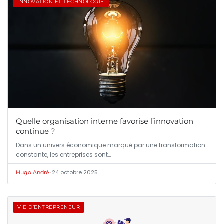
INNOVATION ET TECHNOLOGIE
Quelle organisation interne favorise l’innovation
continue ?
Dans un univers économique marqué par une transformation
constante, les entreprises sont…
•
24 octobre 2025
Hugo André
VIE D’ENTREPRENEUR