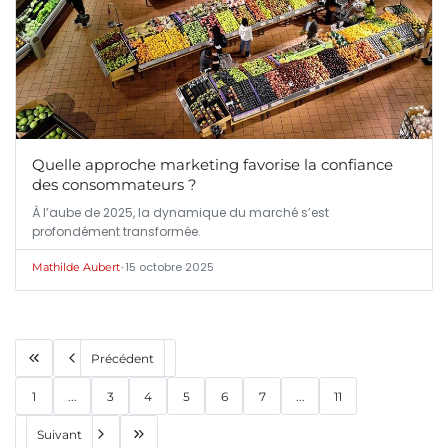
Quelle approche marketing favorise la confiance
des consommateurs ?
À l’aube de 2025, la dynamique du marché s’est
profondément transformée.
•
15 octobre 2025
Mathilde Aubert
Précédent
1
...
3
4
5
6
7
...
11
Suivant