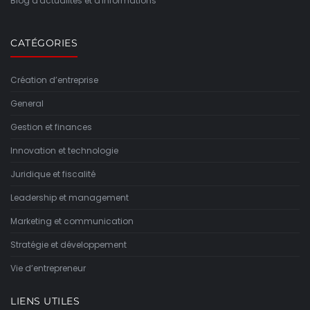
Blog d'actualités et d'informations
CATÉGORIES
Création d’entreprise
General
Gestion et finances
Innovation et technologie
Juridique et fiscalité
Leadership et management
Marketing et communication
Stratégie et développement
Vie d’entrepreneur
LIENS UTILES