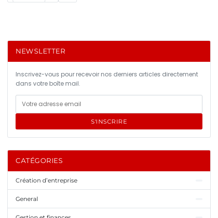
NEWSLETTER
Inscrivez-vous pour recevoir nos derniers articles directement
dans votre boîte mail.
S'INSCRIRE
CATÉGORIES
Création d’entreprise
General
Gestion et finances