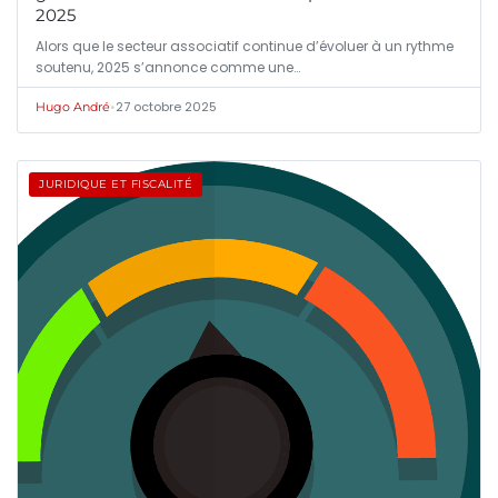
2025
Alors que le secteur associatif continue d’évoluer à un rythme
soutenu, 2025 s’annonce comme une…
•
27 octobre 2025
Hugo André
JURIDIQUE ET FISCALITÉ